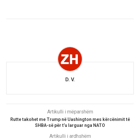
D. V.
Artikulli i mëparshëm
Rutte takohet me Trump në Uashington mes kërcënimit të
SHBA-së për t’u larguar nga NATO
Artikulli i ardhshëm