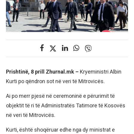
Prishtinë, 8 prill Zhurnal.mk –
Kryeministri Albin
Kurti po qëndron sot në veri të Mitrovicës.
Ai po merr pjesë në ceremoninë e përurimit të
objektit të ri të Administratës Tatimore të Kosovës
në veri të Mitrovicës.
Kurti, është shoqëruar edhe nga dy ministrat e