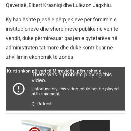
Qeverisë, Elbert Krasniqi dhe Lulëzon Jagxhiu.
Ky hap është pjesë e përpjekjeve për forcimin e
institucioneve dhe shërbimeve publike në veri të
vendit, duke përmirësuar qasjen e qytetarëve në
administratën tatimore dhe duke kontribuar në
zhvillimin ekonomik të zonës.