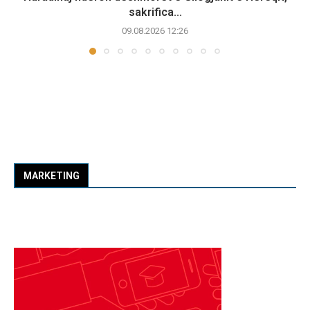
sakrifica...
09.08.2026 12:26
MARKETING