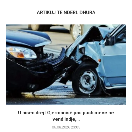
ARTIKUJ TË NDËRLIDHURA
U nisën drejt Gjermanisë pas pushimeve në
vendlindje,...
06.08.2026 23:05