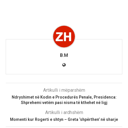
B.M
Artikulli i mëparshëm
Ndryshimet në Kodin e Procedurës Penale, Presidenca:
Shprehemi vetëm pasi nisma të kthehet në ligj
Artikulli i ardhshëm
Momenti kur Rogerti e shtyn – Greta ‘shpërthen’ në sharje