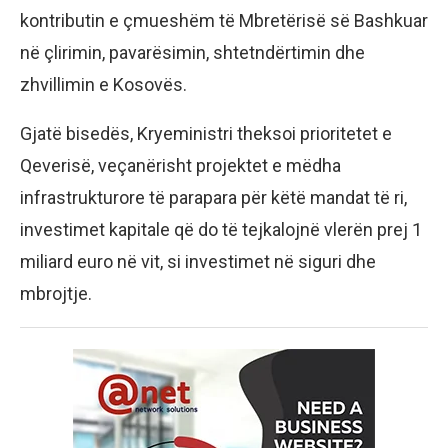
kontributin e çmueshëm të Mbretërisë së Bashkuar
në çlirimin, pavarësimin, shtetndërtimin dhe
zhvillimin e Kosovës.
Gjatë bisedës, Kryeministri theksoi prioritetet e
Qeverisë, veçanërisht projektet e mëdha
infrastrukturore të parapara për këtë mandat të ri,
investimet kapitale që do të tejkalojnë vlerën prej 1
miliard euro në vit, si investimet në siguri dhe
mbrojtje.