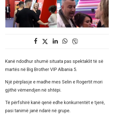
Kanë ndodhur shumë situata pas spektaklit të së
martës në Big Brother VIP Albania 5.
Një përplasje e madhe mes Selin e Rogertit mori
gjithë vëmendjen në shtëpi.
Të përfshirë kanë qenë edhe konkurrentët e tjerë,
pasi tanimë janë ndarë në grupe.