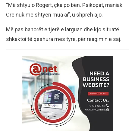
“Më shtyu o Rogert, çka po bën. Psikopat, maniak.
Ore nuk më shtyen mua ai”, u shpreh ajo.
Më pas banorët e tjerë e larguan dhe kjo situatë
shkaktoi të qeshura mes tyre, për reagimin e saj.