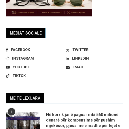
MEDIAT SOCIALE
FACEBOOK
TWITTER
INSTAGRAM
LINKEDIN
YOUTUBE
EMAIL
TIKTOK
MË TË LEXUARA
1
Në korrik janë paguar mbi 560 milionë
denarë për kompensime për pushim
mjekësor, pjesa më e madhe për lejet e