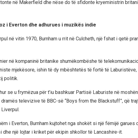
itonte në Makerfield dhe nëse do të sfidonte kryeministrin britani
foz i Everton dhe adhurues i muzikës indie
erpul në vitin 1970, Burnham u rrit në Culcheth, një fshat i qetë pr
nxhinier në kompaninë britanike shumëkombëshe të telekomunikaci
niste mjekësore, ishin të dy mbështetës të fortë të Laburistëve,
j politik.
hur se u frymëzua për t’iu bashkuar Partisë Laburiste në moshën
ë dramës televizive të BBC-së “Boys from the Blackstuff”, që traj
Liverpul.
shëm i Everton, Burnham kujtohet nga shokët si një fëmijë garues 
 dhe një lojtar i kriket për ekipin shkollor të Lancashire-it.