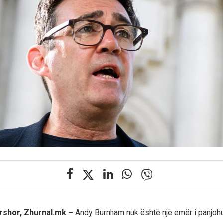
rshor, Zhurnal.mk –
Andy Burnham nuk është një emër i panjohur