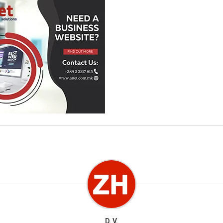
D. V.