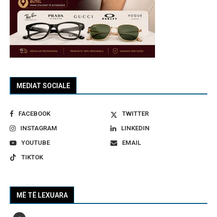
MEDIAT SOCIALE
FACEBOOK
TWITTER
INSTAGRAM
LINKEDIN
YOUTUBE
EMAIL
TIKTOK
MË TË LEXUARA