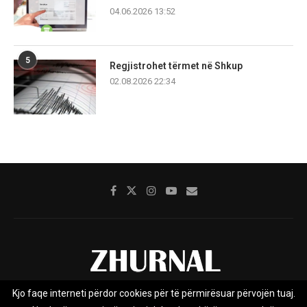
04.06.2026 13:52
5
Regjistrohet tërmet në Shkup
02.08.2026 22:34
Kjo faqe interneti përdor cookies për të përmirësuar përvojën tuaj.
Rreth nesh
Impresumi
Marketing
Kontakt