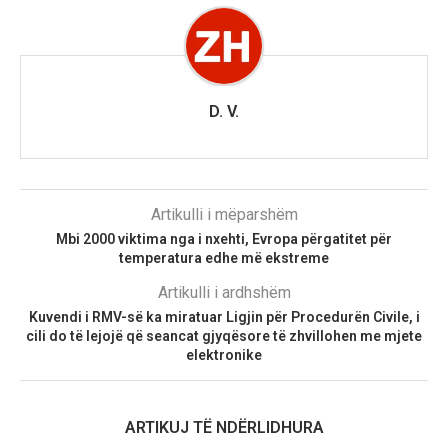
D. V.
Artikulli i mëparshëm
Mbi 2000 viktima nga i nxehti, Evropa përgatitet për
temperatura edhe më ekstreme
Artikulli i ardhshëm
Kuvendi i RMV-së ka miratuar Ligjin për Procedurën Civile, i
cili do të lejojë që seancat gjyqësore të zhvillohen me mjete
elektronike
ARTIKUJ TË NDËRLIDHURA