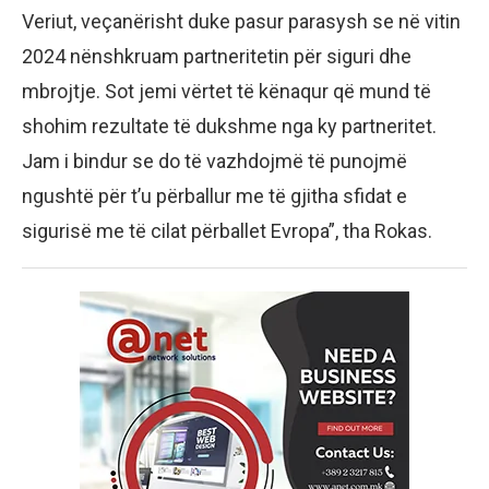
Veriut, veçanërisht duke pasur parasysh se në vitin
2024 nënshkruam partneritetin për siguri dhe
mbrojtje. Sot jemi vërtet të kënaqur që mund të
shohim rezultate të dukshme nga ky partneritet.
Jam i bindur se do të vazhdojmë të punojmë
ngushtë për t’u përballur me të gjitha sfidat e
sigurisë me të cilat përballet Evropa”, tha Rokas.