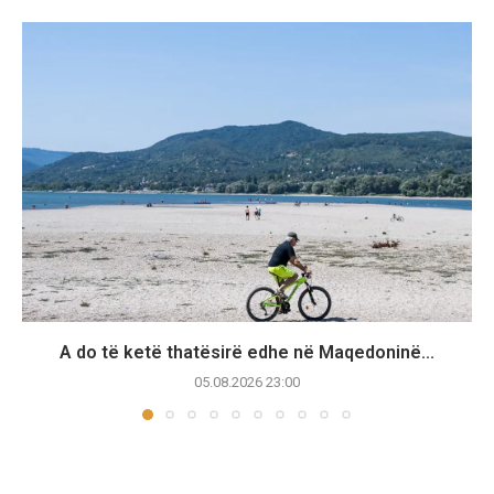
A do të ketë thatësirë edhe në Maqedoninë...
05.08.2026 23:00