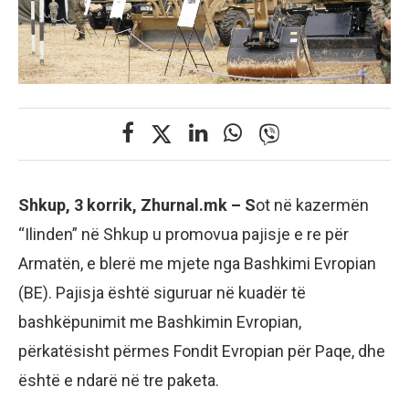
Shkup, 3 korrik, Zhurnal.mk – S
ot në kazermën
“Ilinden” në Shkup u promovua pajisje e re për
Armatën, e blerë me mjete nga Bashkimi Evropian
(BE). Pajisja është siguruar në kuadër të
bashkëpunimit me Bashkimin Evropian,
përkatësisht përmes Fondit Evropian për Paqe, dhe
është e ndarë në tre paketa.