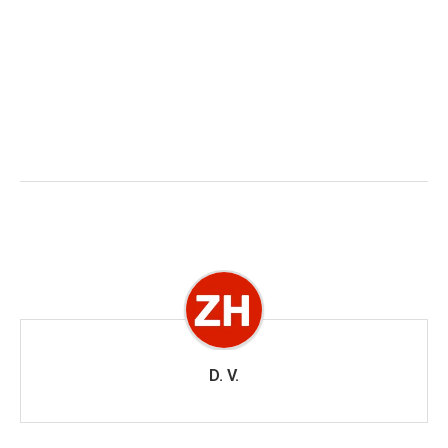
D. V.