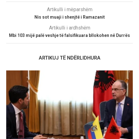
Artikulli i mëparshëm
Nis sot muaji i shenjtë i Ramazanit
Artikulli i ardhshëm
Mbi 103 mijë palë veshje të falsifikuara bllokohen në Durrës
ARTIKUJ TË NDËRLIDHURA