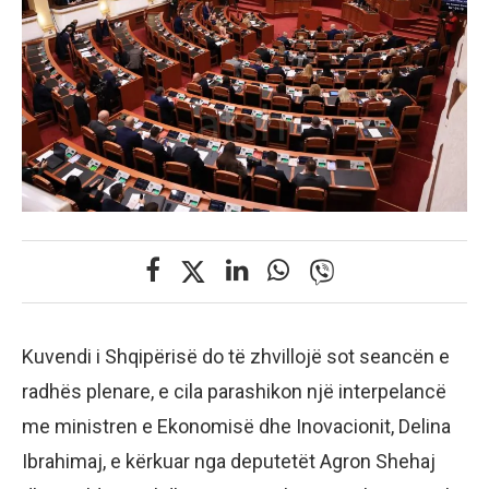
Kuvendi i Shqipërisë do të zhvillojë sot seancën e
radhës plenare, e cila parashikon një interpelancë
me ministren e Ekonomisë dhe Inovacionit, Delina
Ibrahimaj, e kërkuar nga deputetët Agron Shehaj