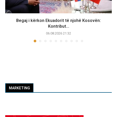
Begaj i kërkon Ekuadorit të njohë Kosovën:
Kontribut...
06.08.2026 21:32
MARKETING