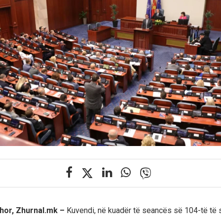
hor, Zhurnal.mk –
Kuvendi, në kuadër të seancës së 104-të të 