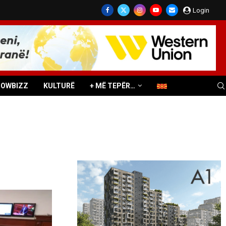
Login
HOWBIZZ
KULTURË
+ MË TEPËR…