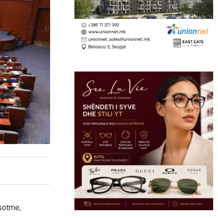
sotme,