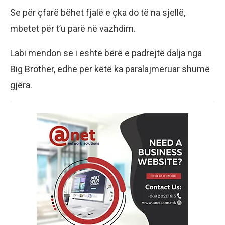
Se për çfarë bëhet fjalë e çka do të na sjellë,
mbetet për t’u parë në vazhdim.
Labi mendon se i është bërë e padrejtë dalja nga
Big Brother, edhe për këtë ka paralajmëruar shumë
gjëra.