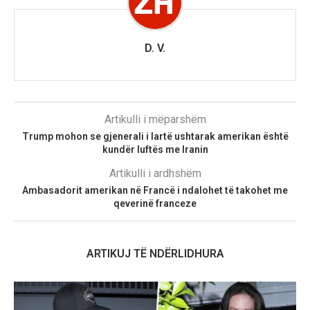
D. V.
Artikulli i mëparshëm
Trump mohon se gjenerali i lartë ushtarak amerikan është
kundër luftës me Iranin
Artikulli i ardhshëm
Ambasadorit amerikan në Francë i ndalohet të takohet me
qeverinë franceze
ARTIKUJ TË NDËRLIDHURA