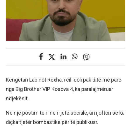
Këngëtari Labinot Rexha, i cili doli pak ditë më parë
nga Big Brother VIP Kosova 4, ka paralajmëruar
ndjekësit.
Në një postim të ri në rrjete sociale, ai njofton se ka
diçka tjetër bombastike për të publikuar.