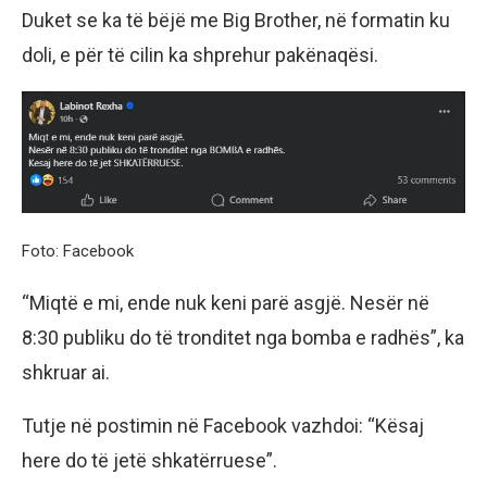
Duket se ka të bëjë me Big Brother, në formatin ku
doli, e për të cilin ka shprehur pakënaqësi.
Foto: Facebook
“Miqtë e mi, ende nuk keni parë asgjë. Nesër në
8:30 publiku do të tronditet nga bomba e radhës”, ka
shkruar ai.
Tutje në postimin në Facebook vazhdoi: “Kësaj
here do të jetë shkatërruese”.