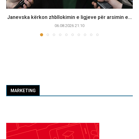
Janevska kërkon zhbllokimin e ligjeve për arsimin e...
06.08.2026 21:10
MARKETING