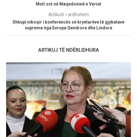
Moti sot në Maqedoninë e Veriut
Artikulli i ardhshëm
Shkupi nikoqir i konferencës së kryetarëve të gjykatave
supreme nga Evropa Qendrore dhe Lindore
ARTIKUJ TË NDËRLIDHURA