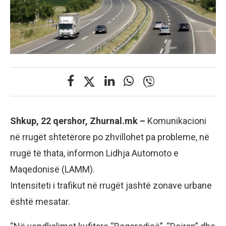
Shkup, 22 qershor, Zhurnal.mk –
Komunikacioni
në rrugët shtetërore po zhvillohet pa probleme, në
rrugë të thata, informon Lidhja Automoto e
Maqedonisë (LAMM).
Intensiteti i trafikut në rrugët jashtë zonave urbane
është mesatar.