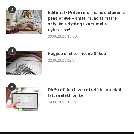
3
Editorial / Priten reforma në sistemin e
pensioneve – shteti mund ta marrë
shtyllën e dytë nga kursimet e
qytetarëve!
03.08.2026 15:00
4
Regjistrohet tërmet në Shkup
02.08.2026 22:34
5
DAP-i e fillon fazën e tretë të projektit
fatura elektronike
04.06.2026 13:52