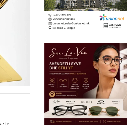
ve të