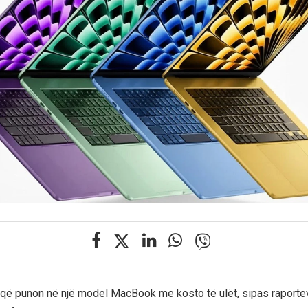
që punon në një model MacBook me kosto të ulët, sipas raporte