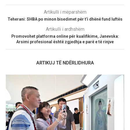
Artikulli i mëparshëm
Teherani: SHBA po minon bisedimet për t’i dhënë fund luftës
Artikulli i ardhshëm
Promovohet platforma online për kualifikime, Janevska:
Arsimi profesional është zgjedhja e parë e të rinjve
ARTIKUJ TË NDËRLIDHURA