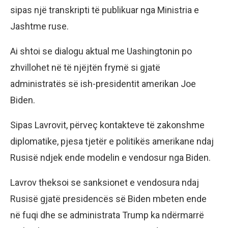
sipas një transkripti të publikuar nga Ministria e
Jashtme ruse.
Ai shtoi se dialogu aktual me Uashingtonin po
zhvillohet në të njëjtën frymë si gjatë
administratës së ish-presidentit amerikan Joe
Biden.
Sipas Lavrovit, përveç kontakteve të zakonshme
diplomatike, pjesa tjetër e politikës amerikane ndaj
Rusisë ndjek ende modelin e vendosur nga Biden.
Lavrov theksoi se sanksionet e vendosura ndaj
Rusisë gjatë presidencës së Biden mbeten ende
në fuqi dhe se administrata Trump ka ndërmarrë