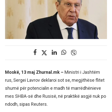
Moskë, 13 maj Zhurnal.mk –
Ministri i Jashtëm
rus, Sergei Lavrov deklaroi sot se, megjithëse flitet
shumë për potencialin e madh të marrëdhënieve
mes SHBA-së dhe Rusisë, në praktikë asgjë nuk po
ndodh, sipas Reuters.