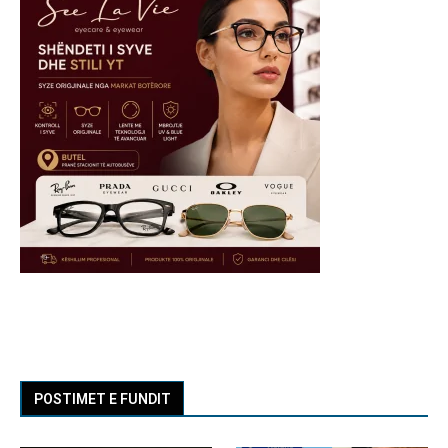
POSTIMET E FUNDIT