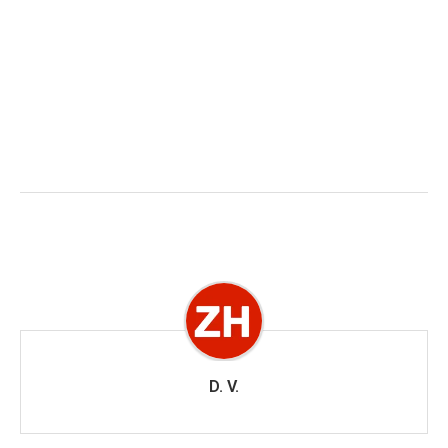
D. V.