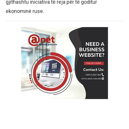
gjithashtu iniciativa të reja për të goditur
ekonominë ruse.