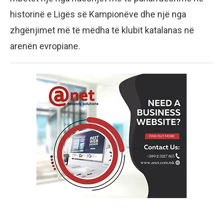
historinë e Ligës së Kampionëve dhe një nga
zhgënjimet më të mëdha të klubit katalanas në
arenën evropiane.