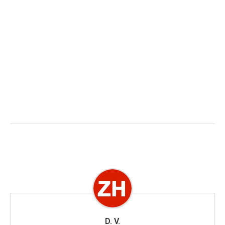
D. V.