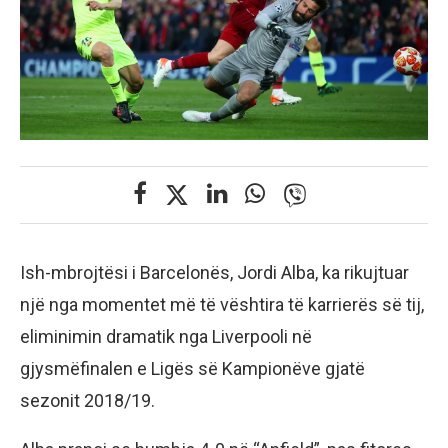
Ish-mbrojtësi i Barcelonës, Jordi Alba, ka rikujtuar
një nga momentet më të vështira të karrierës së tij,
eliminimin dramatik nga Liverpooli në
gjysmëfinalen e Ligës së Kampionëve gjatë
sezonit 2018/19.