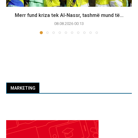
Merr fund kriza tek Al-Nassr, tashmë mund të...
08.08.2026 00:13
MARKETING