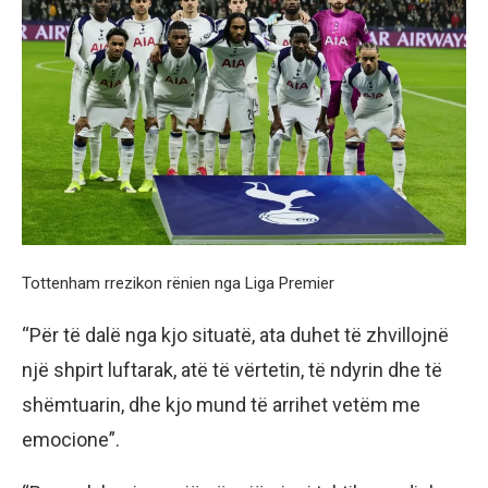
Tottenham rrezikon rënien nga Liga Premier
“Për të dalë nga kjo situatë, ata duhet të zhvillojnë
një shpirt luftarak, atë të vërtetin, të ndyrin dhe të
shëmtuarin, dhe kjo mund të arrihet vetëm me
emocione”.