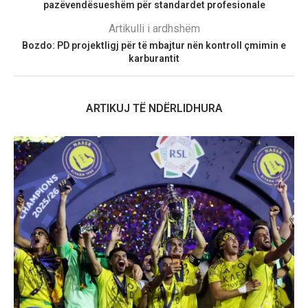
pazëvendësueshëm për standardet profesionale
Artikulli i ardhshëm
Bozdo: PD projektligj për të mbajtur nën kontroll çmimin e
karburantit
ARTIKUJ TË NDËRLIDHURA