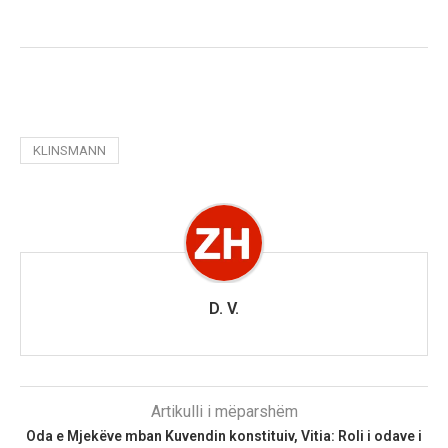
KLINSMANN
D. V.
Artikulli i mëparshëm
Oda e Mjekëve mban Kuvendin konstituiv, Vitia: Roli i odave i