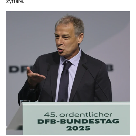
zyrtare.