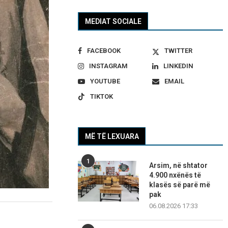
MEDIAT SOCIALE
FACEBOOK
TWITTER
INSTAGRAM
LINKEDIN
YOUTUBE
EMAIL
TIKTOK
MË TË LEXUARA
1
Arsim, në shtator
4.900 nxënës të
klasës së parë më
pak
06.08.2026 17:33