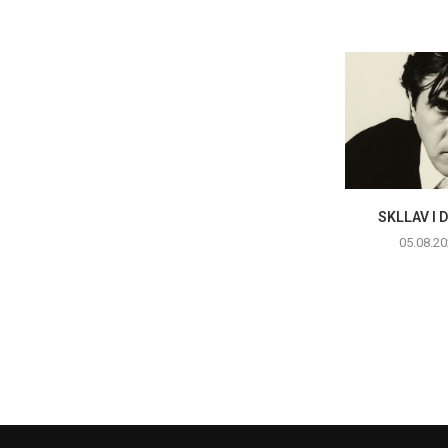
SKLLAV I 
05.08.20