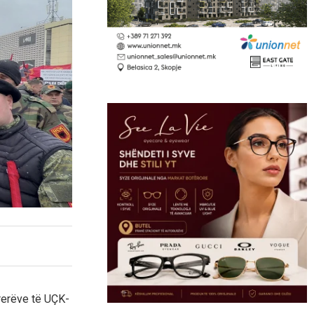
krerëve të UÇK-