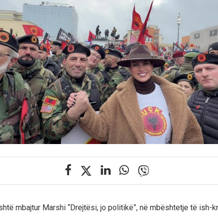
htë mbajtur Marshi “Drejtësi, jo politikë”, në mbështetje të ish-