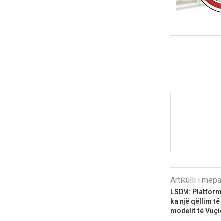
Artikulli i më
LSDM: Platform
ka një qëllim t
modelit të Vuçi