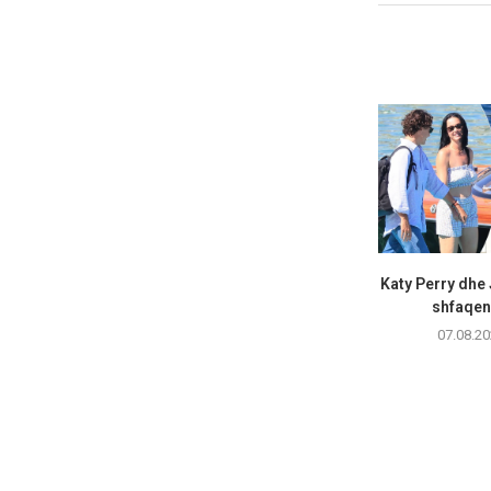
Katy Perry dhe
shfaqen 
07.08.20