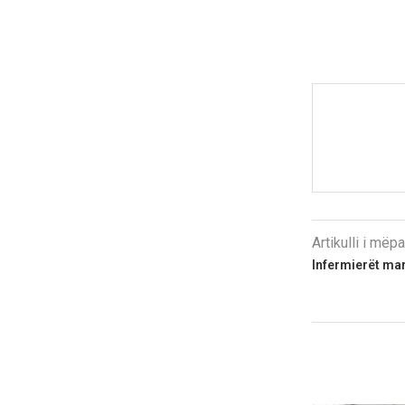
Artikulli i më
Infermierët mar