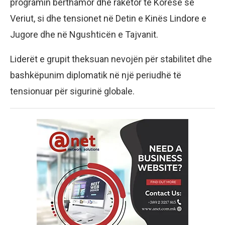
programin bërthamor dhe raketor të Koresë së
Veriut, si dhe tensionet në Detin e Kinës Lindore e
Jugore dhe në Ngushticën e Tajvanit.
Liderët e grupit theksuan nevojën për stabilitet dhe
bashkëpunim diplomatik në një periudhë të
tensionuar për sigurinë globale.