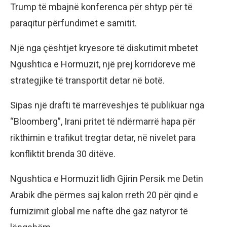
Trump të mbajnë konferenca për shtyp për të
paraqitur përfundimet e samitit.
Një nga çështjet kryesore të diskutimit mbetet
Ngushtica e Hormuzit, një prej korridoreve më
strategjike të transportit detar në botë.
Sipas një drafti të marrëveshjes të publikuar nga
“Bloomberg”, Irani pritet të ndërmarrë hapa për
rikthimin e trafikut tregtar detar, në nivelet para
konfliktit brenda 30 ditëve.
Ngushtica e Hormuzit lidh Gjirin Persik me Detin
Arabik dhe përmes saj kalon rreth 20 për qind e
furnizimit global me naftë dhe gaz natyror të