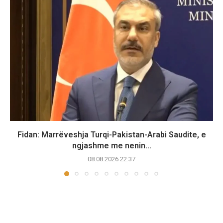
Fidan: Marrëveshja Turqi-Pakistan-Arabi Saudite, e
ngjashme me nenin...
08.08.2026 22:37