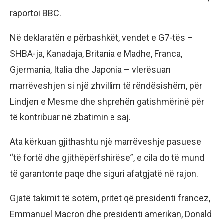
raportoi BBC.
Në deklaratën e përbashkët, vendet e G7-tës –
SHBA-ja, Kanadaja, Britania e Madhe, Franca,
Gjermania, Italia dhe Japonia – vlerësuan
marrëveshjen si një zhvillim të rëndësishëm, për
Lindjen e Mesme dhe shprehën gatishmërinë për
të kontribuar në zbatimin e saj.
Ata kërkuan gjithashtu një marrëveshje pasuese
“të fortë dhe gjithëpërfshirëse”, e cila do të mund
të garantonte paqe dhe siguri afatgjatë në rajon.
Gjatë takimit të sotëm, pritet që presidenti francez,
Emmanuel Macron dhe presidenti amerikan, Donald