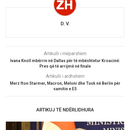
D. V.
Artikulli i mëparshëm
Ivana Knoll mbërrin në Dallas për të mbështetur Kroacinë:
Pres që të arrijmë në finale
Artikulli i ardhshëm
Merz fton Starmer, Macron, Meloni dhe Tusk në Berlin për
samitin e E5
ARTIKUJ TË NDËRLIDHURA