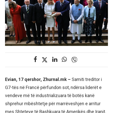
Evian, 17 qershor, Zhurnal.mk –
Samiti treditor i
G7-tës në Francë përfundon sot, ndërsa liderët e
vendeve më të industrializuara të botës kanë
shprehur mbështetje për marrëveshjen e arritur
mes Shteteve të Bashkuara të Amerikës dhe Iranit,