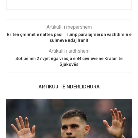
Artikulli i mëparshëm
Rriten çmimet e naftës pasi Trump paralajmëron vazhdimin e
sulmeve ndaj Iranit
Artikulli i ardhshëm
Sot bëhen 27 vjet nga vrasja e 84 civilëve në Kralan të
Gjakovës
ARTIKUJ TË NDËRLIDHURA