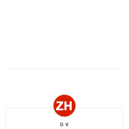
D. V.