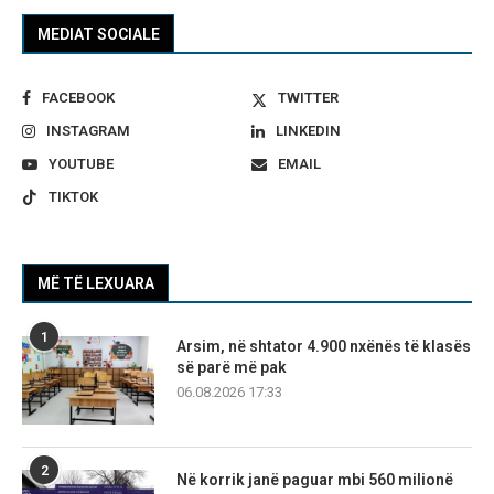
MEDIAT SOCIALE
FACEBOOK
TWITTER
INSTAGRAM
LINKEDIN
YOUTUBE
EMAIL
TIKTOK
MË TË LEXUARA
1
Arsim, në shtator 4.900 nxënës të klasës
së parë më pak
06.08.2026 17:33
2
Në korrik janë paguar mbi 560 milionë