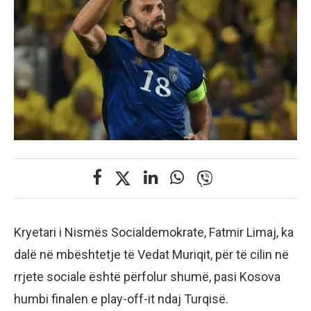
Kryetari i Nismës Socialdemokrate, Fatmir Limaj, ka
dalë në mbështetje të Vedat Muriqit, për të cilin në
rrjete sociale është përfolur shumë, pasi Kosova
humbi finalen e play-off-it ndaj Turqisë.