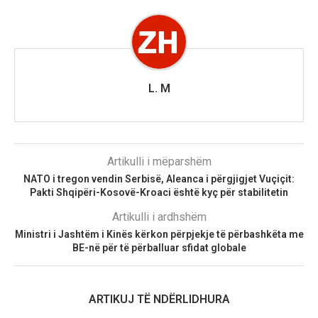
L. M
Artikulli i mëparshëm
NATO i tregon vendin Serbisë, Aleanca i përgjigjet Vuçiçit:
Pakti Shqipëri-Kosovë-Kroaci është kyç për stabilitetin
Artikulli i ardhshëm
Ministri i Jashtëm i Kinës kërkon përpjekje të përbashkëta me
BE-në për të përballuar sfidat globale
ARTIKUJ TË NDËRLIDHURA