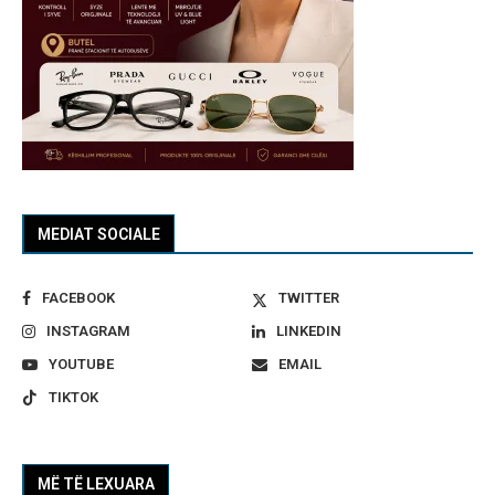
MEDIAT SOCIALE
FACEBOOK
TWITTER
INSTAGRAM
LINKEDIN
YOUTUBE
EMAIL
TIKTOK
MË TË LEXUARA