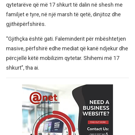
qytetarëve që më 17 shkurt të dalin në shesh me
familjet e tyre, në një marsh të qetë, dinjitoz dhe
gjithëpërfshirës.
“Gjithçka është gati. Faleminderit për mbështetjen
masive, përfshirë edhe mediat që kanë ndjekur dhe
përcjellë këtë mobilizim qytetar. Shihemi më 17
shkurt”, tha ai.