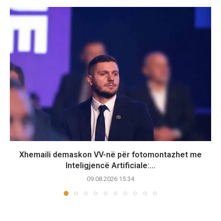
Xhemaili demaskon VV-në për fotomontazhet me
Inteligjencë Artificiale:...
09.08.2026 15:34