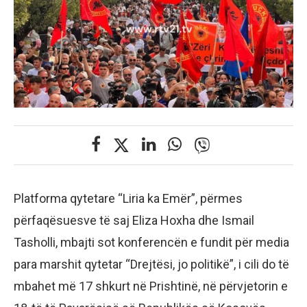
Platforma qytetare “Liria ka Emër”, përmes
përfaqësuesve të saj Eliza Hoxha dhe Ismail
Tasholli, mbajti sot konferencën e fundit për media
para marshit qytetar “Drejtësi, jo politikë”, i cili do të
mbahet më 17 shkurt në Prishtinë, në përvjetorin e