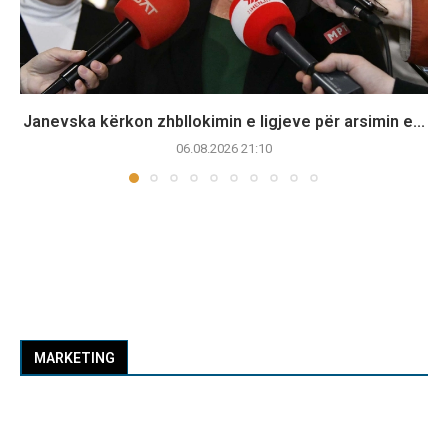
Janevska kërkon zhbllokimin e ligjeve për arsimin e...
06.08.2026 21:10
MARKETING