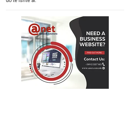
do të ishte ai.