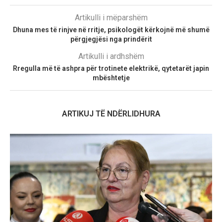
Artikulli i mëparshëm
Dhuna mes të rinjve në rritje, psikologët kërkojnë më shumë
përgjegjësi nga prindërit
Artikulli i ardhshëm
Rregulla më të ashpra për trotinete elektrikë, qytetarët japin
mbështetje
ARTIKUJ TË NDËRLIDHURA