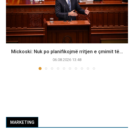
Mickoski: Nuk po planifikojmë rritjen e çmimit të...
06.08.2026 13:48
MARKETING