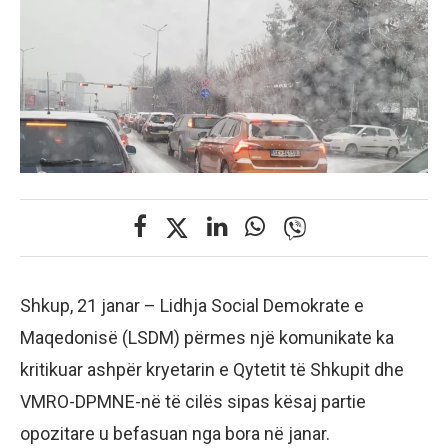
Shkup, 21 janar – Lidhja Social Demokrate e
Maqedonisë (LSDM) përmes një komunikate ka
kritikuar ashpër kryetarin e Qytetit të Shkupit dhe
VMRO-DPMNE-në të cilës sipas kësaj partie
opozitare u befasuan nga bora në janar.