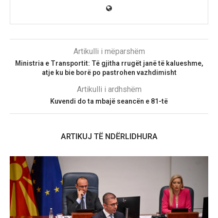
Artikulli i mëparshëm
Ministria e Transportit: Të gjitha rrugët janë të kalueshme,
atje ku bie borë po pastrohen vazhdimisht
Artikulli i ardhshëm
Kuvendi do ta mbajë seancën e 81-të
ARTIKUJ TË NDËRLIDHURA