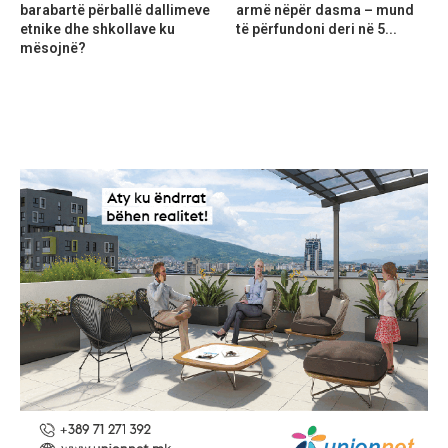
barabartë përballë dallimeve
armë nëpër dasma – mund
etnike dhe shkollave ku
të përfundoni deri në 5...
mësojnë?