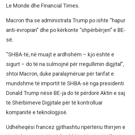
Le Monde dhe Financial Times.
Macron tha se administrata Trump po ishte “hapur
anti-evropian” dhe po kërkonte “shpërbërjen” e BE-
së.
“SHBA-të, në muajt e ardhshëm – kjo është e
sigurt – do të na sulmojnë për rregullimin digjital”,
shtoi Macron, duke paralajmëruar për tarifat e
mundshme të importit të SHBA-së nga presidenti
Donald Trump nëse BE-ja do të përdorë Aktin e saj
të Shërbimeve Digjitale për të kontrolluar
kompanitë e teknologjisë.
Udhëheqësi francez gjithashtu ripërtëriu thirrjen e