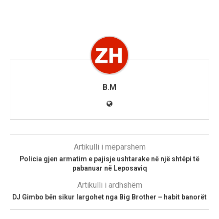
B.M
Artikulli i mëparshëm
Policia gjen armatim e pajisje ushtarake në një shtëpi të
pabanuar në Leposaviq
Artikulli i ardhshëm
DJ Gimbo bën sikur largohet nga Big Brother – habit banorët