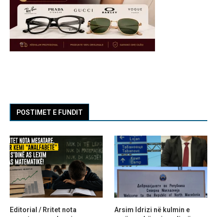
POSTIMET E FUNDIT
Editorial / Rritet nota
Arsim Idrizi në kulmin e