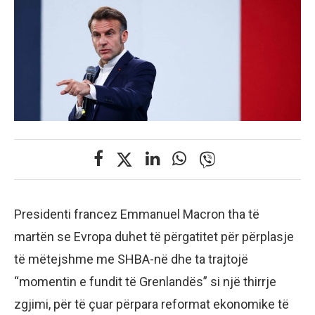
Presidenti francez Emmanuel Macron tha të
martën se Evropa duhet të përgatitet për përplasje
të mëtejshme me SHBA-në dhe ta trajtojë
“momentin e fundit të Grenlandës” si një thirrje
zgjimi, për të çuar përpara reformat ekonomike të