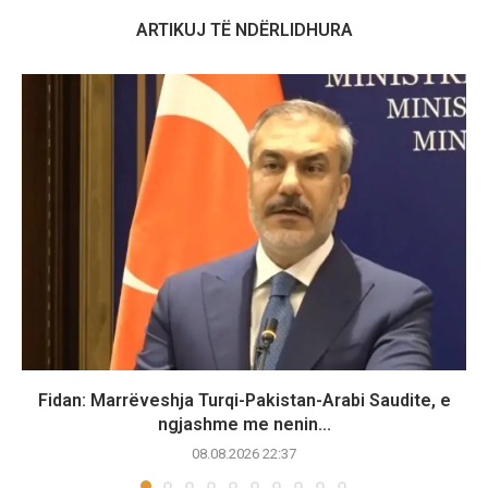
ARTIKUJ TË NDËRLIDHURA
Fidan: Marrëveshja Turqi-Pakistan-Arabi Saudite, e
ngjashme me nenin...
08.08.2026 22:37