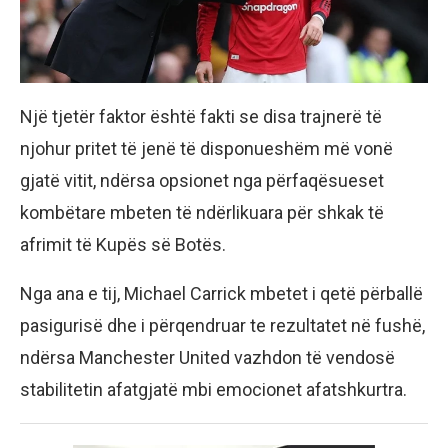
Një tjetër faktor është fakti se disa trajnerë të
njohur pritet të jenë të disponueshëm më vonë
gjatë vitit, ndërsa opsionet nga përfaqësueset
kombëtare mbeten të ndërlikuara për shkak të
afrimit të Kupës së Botës.
Nga ana e tij, Michael Carrick mbetet i qetë përballë
pasigurisë dhe i përqendruar te rezultatet në fushë,
ndërsa Manchester United vazhdon të vendosë
stabilitetin afatgjatë mbi emocionet afatshkurtra.