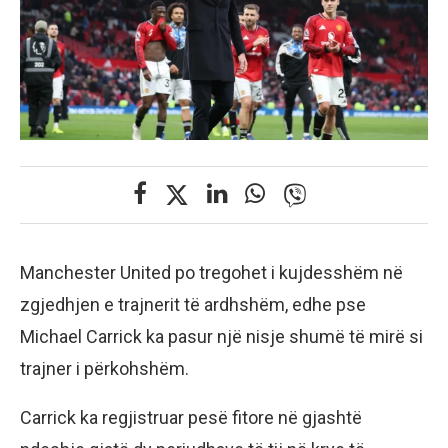
Manchester United po tregohet i kujdesshëm në
zgjedhjen e trajnerit të ardhshëm, edhe pse
Michael Carrick ka pasur një nisje shumë të mirë si
trajner i përkohshëm.
Carrick ka regjistruar pesë fitore në gjashtë