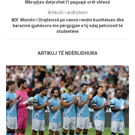
Mbrojtjes detyrohet t’i paguajë orët shtesë
Artikulli i ardhshëm
BDI: Ministri i Drejtësisë po cenon rendin kushtetues dhe
barazinë gjuhësore me përgjigjen e tij ndaj peticionit të
studentëve
ARTIKUJ TË NDËRLIDHURA