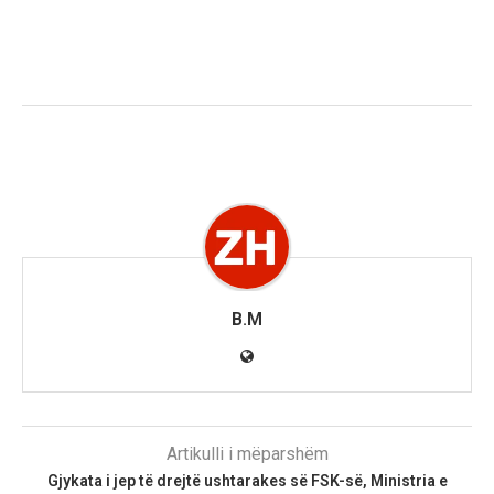
B.M
Artikulli i mëparshëm
Gjykata i jep të drejtë ushtarakes së FSK-së, Ministria e