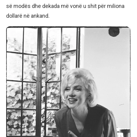
së modës dhe dekada më vonë u shit për miliona
dollarë në ankand.