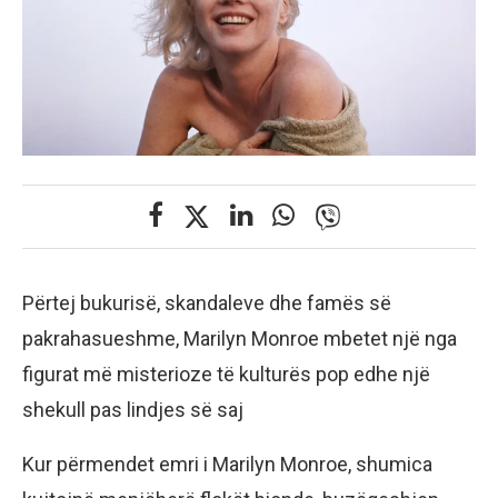
Përtej bukurisë, skandaleve dhe famës së
pakrahasueshme, Marilyn Monroe mbetet një nga
figurat më misterioze të kulturës pop edhe një
shekull pas lindjes së saj
Kur përmendet emri i Marilyn Monroe, shumica