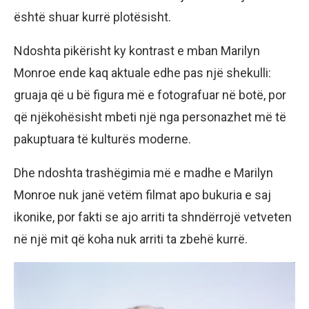
është shuar kurrë plotësisht.
Ndoshta pikërisht ky kontrast e mban Marilyn
Monroe ende kaq aktuale edhe pas një shekulli:
gruaja që u bë figura më e fotografuar në botë, por
që njëkohësisht mbeti një nga personazhet më të
pakuptuara të kulturës moderne.
Dhe ndoshta trashëgimia më e madhe e Marilyn
Monroe nuk janë vetëm filmat apo bukuria e saj
ikonike, por fakti se ajo arriti ta shndërrojë vetveten
në një mit që koha nuk arriti ta zbehë kurrë.