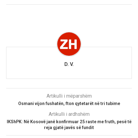
D. V.
Artikulli i mëparshëm
Osmani vijon fushatën, fton qytetarët në tri tubime
Artikulli i ardhshëm
IKShPK: Në Kosovë janë konfirmuar 25 raste me fruth, pesë të
reja gjatë javës së fundit