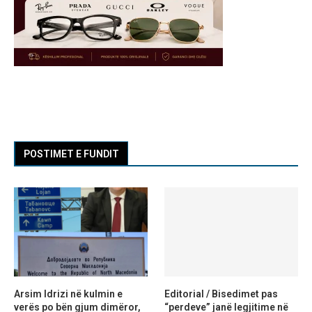
POSTIMET E FUNDIT
Arsim Idrizi në kulmin e
Editorial / Bisedimet pas
verës po bën gjum dimëror,
“perdeve” janë legjitime në