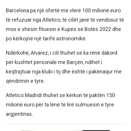
Barcelona pa një ofertë me vlerë 100 milionë euro
të refuzuar nga Atletico, të cilët janë të vendosur të
mos e shesin fituesin e Kupës së Botës 2022 dhe
po kërkojnë një tarifë astronomike.
Ndërkohë, Alvarez, i cili thuhet se ka rënë dakord
për kushtet personale me Barçën, ndihet i
keqtrajtuar nga klubi i tij dhe është i pakënaqur me
qëndrimin e tyre.
Atletico Madridi thuhet se kërkon të paktën 150
milionë euro për ta lënë të lirë sulmuesin e tyre
argjentinas.