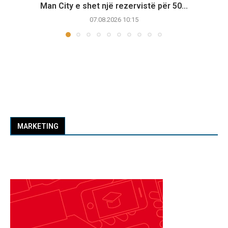
Man City e shet një rezervistë për 50...
07.08.2026 10:15
MARKETING