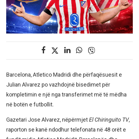
Barcelona, Atletico Madridi dhe përfaqësuesit e
Julian Alvarez po vazhdojnë bisedimet për
kompletimin e një nga transferimet më të mëdha
në botën e futbollit.
Gazetari Jose Alvarez, nëpërmjet
El Chiringuito TV
,
raporton se kanë ndodhur telefonata në 48 orët e