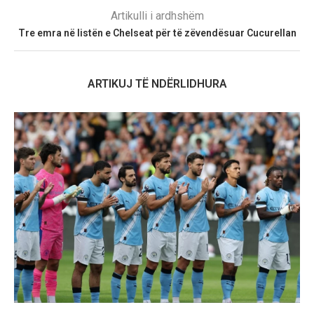
Artikulli i ardhshëm
Tre emra në listën e Chelseat për të zëvendësuar Cucurellan
ARTIKUJ TË NDËRLIDHURA