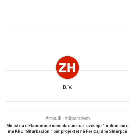
D. V.
Artikulli i mëparshëm
Ministria e Ekonomisë nënshkruan marrëveshje 1 milion euro
me KRU “Bifurkacioni” për projektet në Ferizaj dhe Shtërpcë