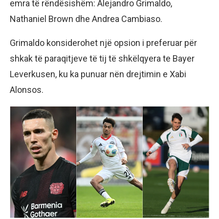
emra të rëndësishëm: Alejandro Grimaldo,
Nathaniel Brown dhe Andrea Cambiaso.
Grimaldo konsiderohet një opsion i preferuar për
shkak të paraqitjeve të tij të shkëlqyera te Bayer
Leverkusen, ku ka punuar nën drejtimin e Xabi
Alonsos.