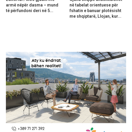
armë nëpër dasma – mund
në tabelat orientuese për
të përfundoni deri në 5...
fshatin e banuar plotësisht
me shqiptarë, Llojan, kur...