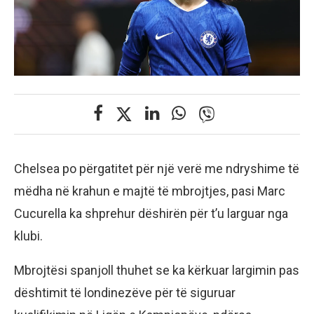
Chelsea po përgatitet për një verë me ndryshime të
mëdha në krahun e majtë të mbrojtjes, pasi Marc
Cucurella ka shprehur dëshirën për t’u larguar nga
klubi.
Mbrojtësi spanjoll thuhet se ka kërkuar largimin pas
dështimit të londinezëve për të siguruar