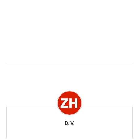
D. V.