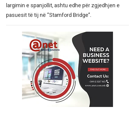
largimin e spanjollit, ashtu edhe për zgjedhjen e
pasuesit të tij në “Stamford Bridge”.