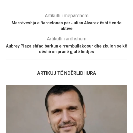
Artikulli i mëparshëm
Marrëveshja e Barcelonës për Julian Alvarez është ende
aktive
Artikulli i ardhshëm
Aubrey Plaza shfaq barkun e rrumbullakosur dhe zbulon se kë
dëshiron pranë gjatë lindjes
ARTIKUJ TË NDËRLIDHURA