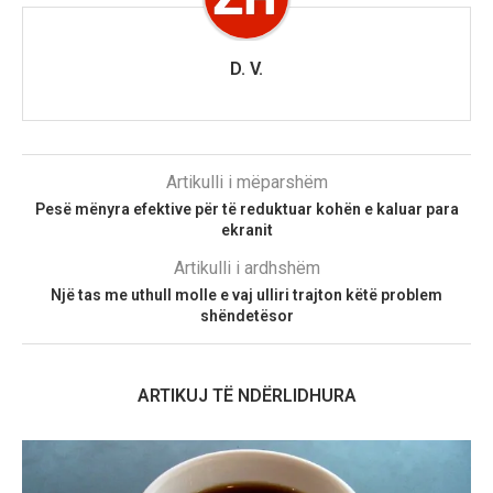
D. V.
Artikulli i mëparshëm
Pesë mënyra efektive për të reduktuar kohën e kaluar para
ekranit
Artikulli i ardhshëm
Një tas me uthull molle e vaj ulliri trajton këtë problem
shëndetësor
ARTIKUJ TË NDËRLIDHURA