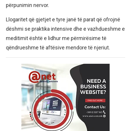
përpunimin nervor.
Llogaritet që gjetjet e tyre janë të parat që ofrojnë
dëshmi se praktika intensive dhe e vazhdueshme e
meditimit është e lidhur me përmirësime të
qëndrueshme të aftësive mendore të njeriut.