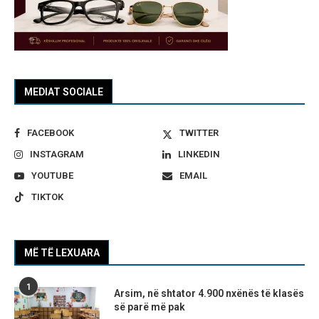
MEDIAT SOCIALE
FACEBOOK
TWITTER
INSTAGRAM
LINKEDIN
YOUTUBE
EMAIL
TIKTOK
MË TË LEXUARA
1
Arsim, në shtator 4.900 nxënës të klasës
së parë më pak