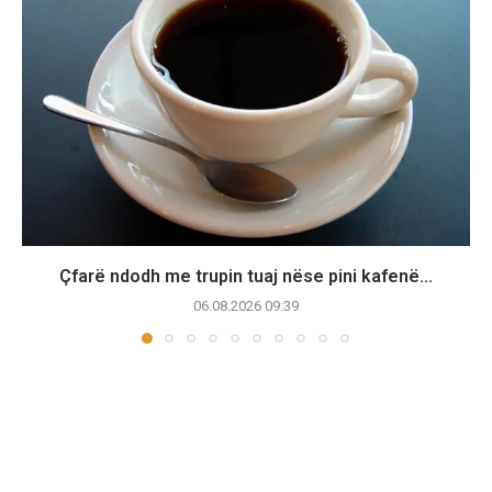
Çfarë ndodh me trupin tuaj nëse pini kafenë...
06.08.2026 09:39