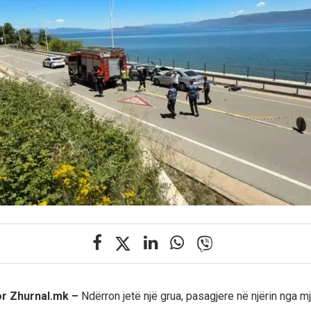
or Zhurnal.mk –
Ndërron jetë një grua, pasagjere në njërin nga m