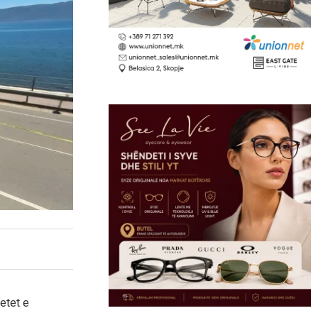
jetet e