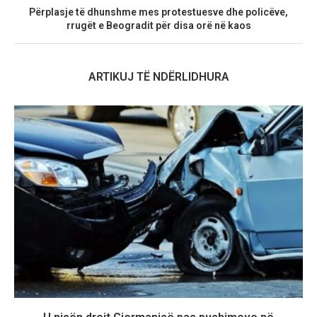
Përplasje të dhunshme mes protestuesve dhe policëve,
rrugët e Beogradit për disa orë në kaos
ARTIKUJ TË NDËRLIDHURA