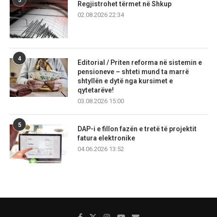
Regjistrohet tërmet në Shkup
02.08.2026 22:34
4
Editorial / Priten reforma në sistemin e
pensioneve – shteti mund ta marrë
shtyllën e dytë nga kursimet e
qytetarëve!
03.08.2026 15:00
5
DAP-i e fillon fazën e tretë të projektit
fatura elektronike
04.06.2026 13:52