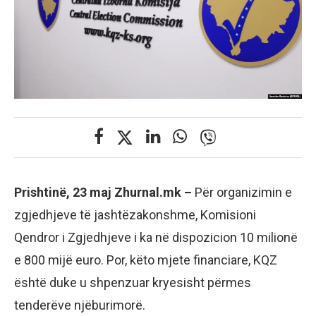
Prishtinë, 23 maj Zhurnal.mk –
Për organizimin e
zgjedhjeve të jashtëzakonshme, Komisioni
Qendror i Zgjedhjeve i ka në dispozicion 10 milionë
e 800 mijë euro. Por, këto mjete financiare, KQZ
është duke u shpenzuar kryesisht përmes
tenderëve njëburimorë.