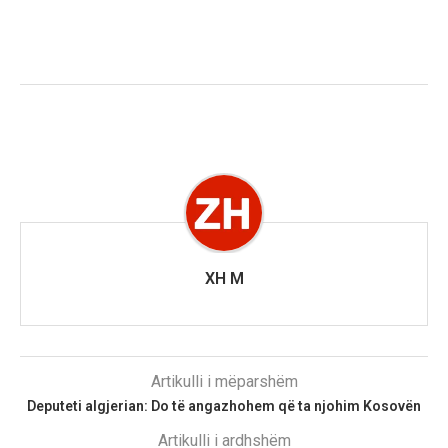
XH M
Artikulli i mëparshëm
Deputeti algjerian: Do të angazhohem që ta njohim Kosovën
Artikulli i ardhshëm