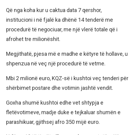
Që nga koha kur u caktua data 7 qershor,
institucioni i në fjalë ka dhënë 14 tenderë me
procedurë të negociuar, me një vlerë totale që i
afrohet tre milionëshit.
Megjithatë, pjesa më e madhe e këtyre të hollave, u
shpenzua në veç një procedurë të vetme.
Mbi 2 milionë euro, KQZ-së i kushtoi veç tenderi për
shërbimet postare dhe votimin jashtë vendit.
Goxha shumë kushtoi edhe vet shtypja e
fletëvotimeve, madje duke e tejkaluar shumën e
parashikuar, gjithsej afro 350 mijë euro.