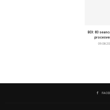
BDI: 83 seanc
procesver
09.08.20
FACE