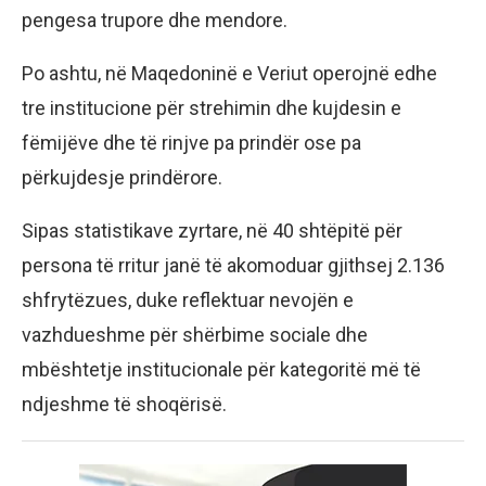
pengesa trupore dhe mendore.
Po ashtu, në Maqedoninë e Veriut operojnë edhe
tre institucione për strehimin dhe kujdesin e
fëmijëve dhe të rinjve pa prindër ose pa
përkujdesje prindërore.
Sipas statistikave zyrtare, në 40 shtëpitë për
persona të rritur janë të akomoduar gjithsej 2.136
shfrytëzues, duke reflektuar nevojën e
vazhdueshme për shërbime sociale dhe
mbështetje institucionale për kategoritë më të
ndjeshme të shoqërisë.