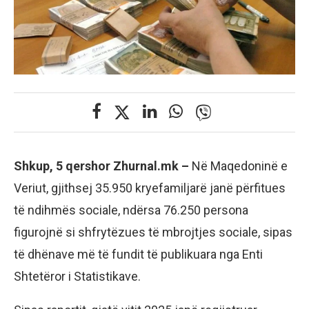
Shkup, 5 qershor Zhurnal.mk –
Në Maqedoninë e
Veriut, gjithsej 35.950 kryefamiljarë janë përfitues
të ndihmës sociale, ndërsa 76.250 persona
figurojnë si shfrytëzues të mbrojtjes sociale, sipas
të dhënave më të fundit të publikuara nga Enti
Shtetëror i Statistikave.