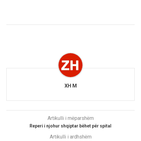
XH M
Artikulli i mëparshëm
Reperi i njohur shqiptar bëhet për spital
Artikulli i ardhshëm