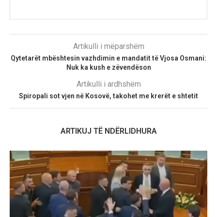
Artikulli i mëparshëm
Qytetarët mbështesin vazhdimin e mandatit të Vjosa Osmani:
Nuk ka kush e zëvendëson
Artikulli i ardhshëm
Spiropali sot vjen në Kosovë, takohet me krerët e shtetit
ARTIKUJ TË NDËRLIDHURA