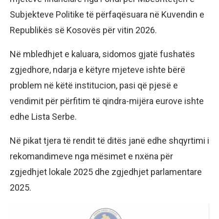
Subjekteve Politike të përfaqësuara në Kuvendin e
Republikës së Kosovës për vitin 2026.
Në mbledhjet e kaluara, sidomos gjatë fushatës
zgjedhore, ndarja e këtyre mjeteve ishte bërë
problem në këtë institucion, pasi që pjesë e
vendimit për përfitim të qindra-mijëra eurove ishte
edhe Lista Serbe.
Në pikat tjera të rendit të ditës janë edhe shqyrtimi i
rekomandimeve nga mësimet e nxëna për
zgjedhjet lokale 2025 dhe zgjedhjet parlamentare
2025.