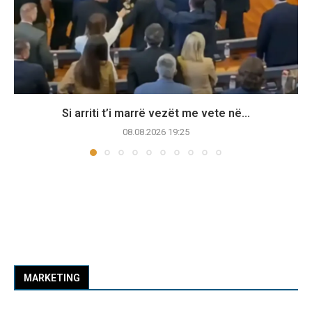
Si arriti t’i marrë vezët me vete në...
08.08.2026 19:25
MARKETING