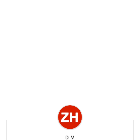
D. V.