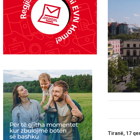
Tiranë, 17 q