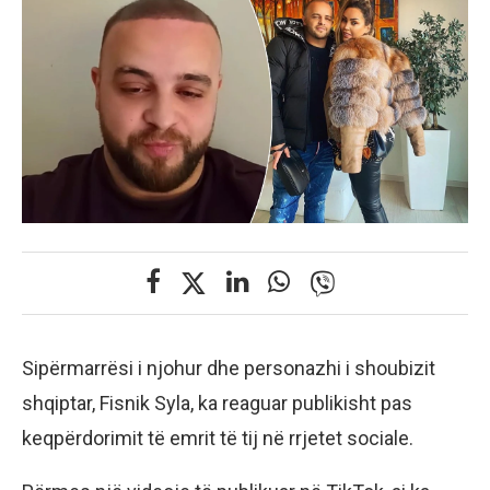
Sipërmarrësi i njohur dhe personazhi i shoubizit
shqiptar, Fisnik Syla, ka reaguar publikisht pas
keqpërdorimit të emrit të tij në rrjetet sociale.