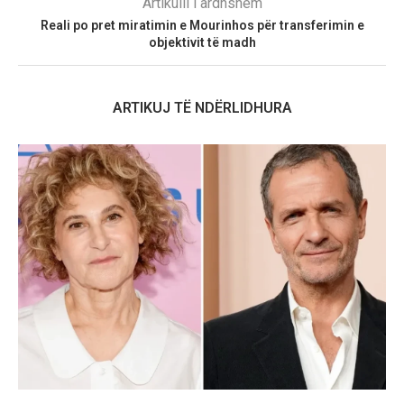
Artikulli i ardhshëm
Reali po pret miratimin e Mourinhos për transferimin e
objektivit të madh
ARTIKUJ TË NDËRLIDHURA