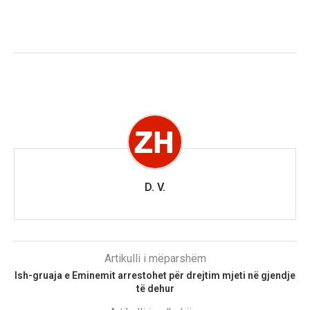
D. V.
Artikulli i mëparshëm
Ish-gruaja e Eminemit arrestohet për drejtim mjeti në gjendje
të dehur