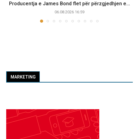
Producentja e James Bond flet për përzgjedhjen e...
06.08.2026 16:59
MARKETING