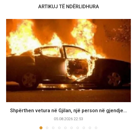
ARTIKUJ TË NDËRLIDHURA
Shpërthen vetura në Gjilan, një person në gjendje...
05.08.2026 22:53