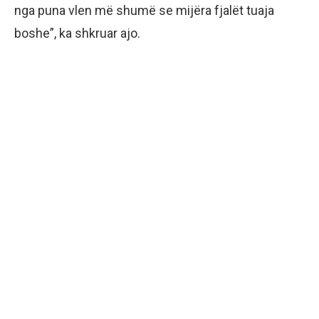
nga puna vlen më shumë se mijëra fjalët tuaja
boshe”, ka shkruar ajo.