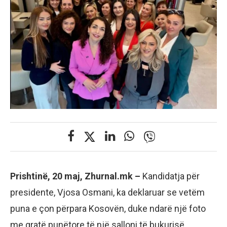
Prishtinë, 20 maj, Zhurnal.mk –
Kandidatja për
presidente, Vjosa Osmani, ka deklaruar se vetëm
puna e çon përpara Kosovën, duke ndarë një foto
me gratë punëtore të një salloni të bukurisë.