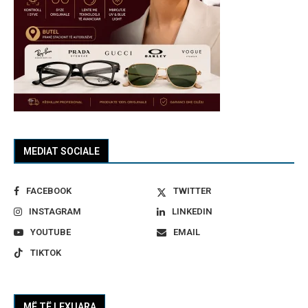
MEDIAT SOCIALE
FACEBOOK
TWITTER
INSTAGRAM
LINKEDIN
YOUTUBE
EMAIL
TIKTOK
MË TË LEXUARA