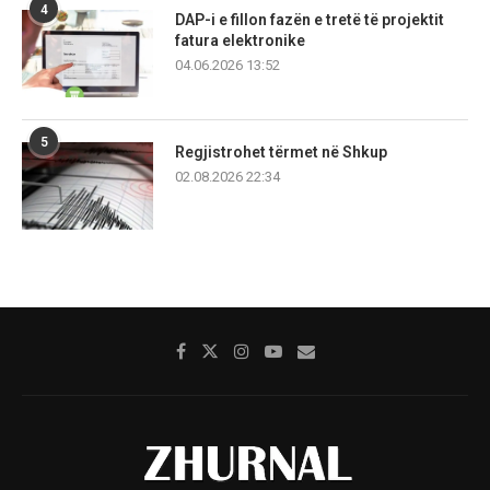
4
DAP-i e fillon fazën e tretë të projektit
fatura elektronike
04.06.2026 13:52
5
Regjistrohet tërmet në Shkup
02.08.2026 22:34