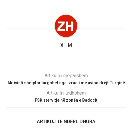
XH M
Artikulli i mëparshëm
Aktivisti shqiptar largohet nga Izraeli me avion drejt Turqisë
Artikulli i ardhshëm
FSK stërvitje në zonën e Badocit
ARTIKUJ TË NDËRLIDHURA