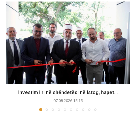
Investim i ri në shëndetësi në Istog, hapet...
07.08.2026 15:15