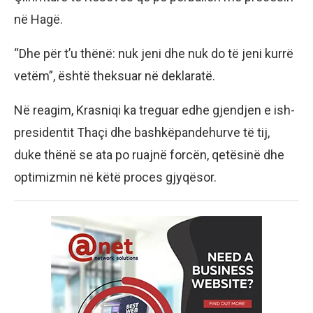
në Hagë.
“Dhe për t’u thënë: nuk jeni dhe nuk do të jeni kurrë
vetëm”, është theksuar në deklaratë.
Në reagim, Krasniqi ka treguar edhe gjendjen e ish-
presidentit Thaçi dhe bashkëpandehurve të tij,
duke thënë se ata po ruajnë forcën, qetësinë dhe
optimizmin në këtë proces gjyqësor.