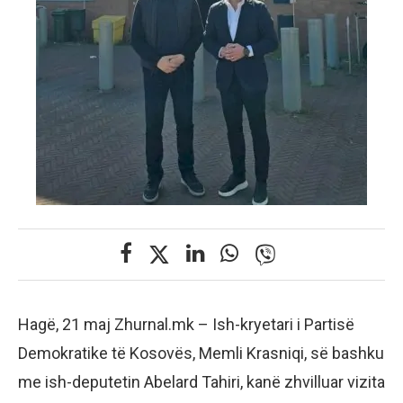
Hagë, 21 maj Zhurnal.mk – Ish-kryetari i Partisë
Demokratike të Kosovës, Memli Krasniqi, së bashku
me ish-deputetin Abelard Tahiri, kanë zhvilluar vizita