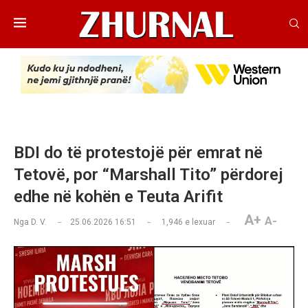
BDI do të protestojë për emrat në
Tetovë, por “Marshall Tito” përdorej
edhe në kohën e Teuta Arifit
A+
A-
Nga
D. V.
25.06.2026 16:51
1,946
e lexuar