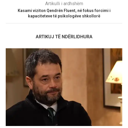
Artikulli i ardhshëm
Kasami viziton Qendrën Fluent, në fokus forcimi i
kapaciteteve të psikologëve shkollorë
ARTIKUJ TË NDËRLIDHURA