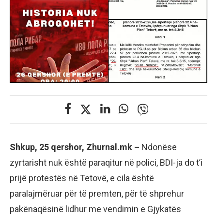
Shkup, 25 qershor, Zhurnal.mk –
Ndonëse
zyrtarisht nuk është paraqitur në polici, BDI-ja do t’i
prijë protestës në Tetovë, e cila është
paralajmëruar për të premten, për të shprehur
pakënaqësinë lidhur me vendimin e Gjykatës