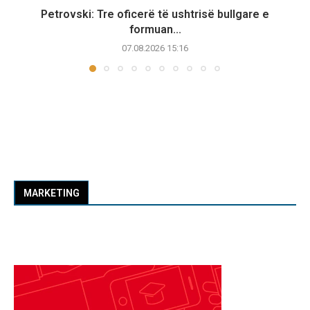
Petrovski: Tre oficerë të ushtrisë bullgare e
formuan...
07.08.2026 15:16
MARKETING