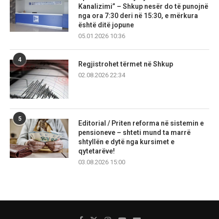
Kanalizimi” – Shkup nesër do të punojnë
nga ora 7:30 deri në 15:30, e mërkura
është ditë jopune
05.01.2026 10:36
4
Regjistrohet tërmet në Shkup
02.08.2026 22:34
5
Editorial / Priten reforma në sistemin e
pensioneve – shteti mund ta marrë
shtyllën e dytë nga kursimet e
qytetarëve!
03.08.2026 15:00