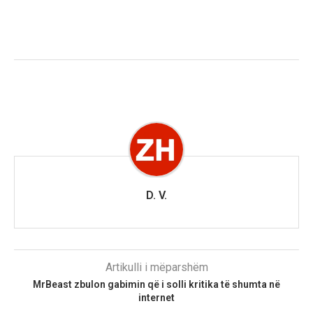
D. V.
Artikulli i mëparshëm
MrBeast zbulon gabimin që i solli kritika të shumta në
internet