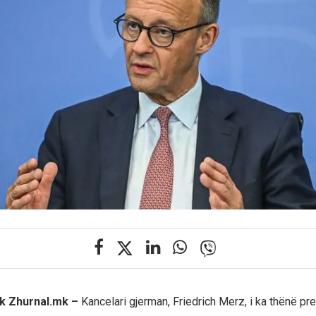
rik Zhurnal.mk –
Kancelari gjerman, Friedrich Merz, i ka thënë pre