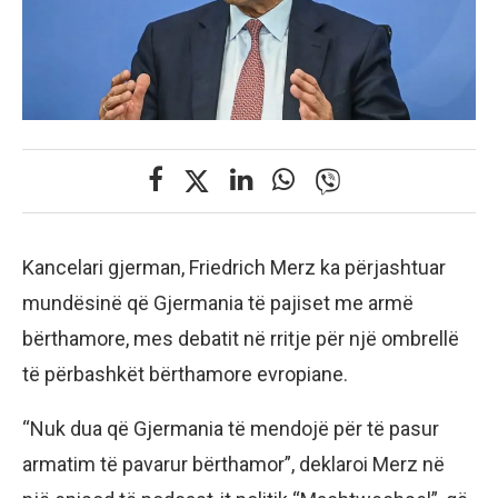
Kancelari gjerman, Friedrich Merz ka përjashtuar
mundësinë që Gjermania të pajiset me armë
bërthamore, mes debatit në rritje për një ombrellë
të përbashkët bërthamore evropiane.
“Nuk dua që Gjermania të mendojë për të pasur
armatim të pavarur bërthamor”, deklaroi Merz në