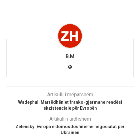
B.M
Artikulli i mëparshëm
Wadephul: Marrëdhëniet franko-gjermane rëndësi
ekzistenciale për Evropën
Artikulli i ardhshëm
Zelensky: Evropa e domosdoshme në negociatat për
Ukrainën