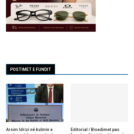
POSTIMET E FUNDIT
Arsim Idrizi në kulmin e
Editorial / Bisedimet pas