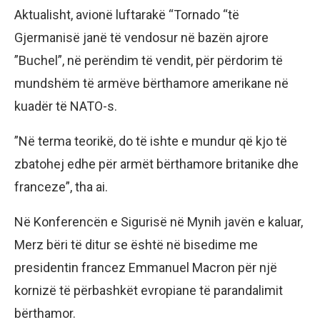
Aktualisht, avionë luftarakë “Tornado “të
Gjermanisë janë të vendosur në bazën ajrore
”Buchel”, në perëndim të vendit, për përdorim të
mundshëm të armëve bërthamore amerikane në
kuadër të NATO-s.
”Në terma teorikë, do të ishte e mundur që kjo të
zbatohej edhe për armët bërthamore britanike dhe
franceze”, tha ai.
Në Konferencën e Sigurisë në Mynih javën e kaluar,
Merz bëri të ditur se është në bisedime me
presidentin francez Emmanuel Macron për një
kornizë të përbashkët evropiane të parandalimit
bërthamor.