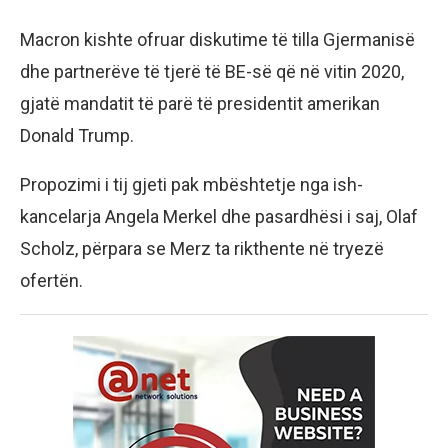
Macron kishte ofruar diskutime të tilla Gjermanisë
dhe partnerëve të tjerë të BE-së që në vitin 2020,
gjatë mandatit të parë të presidentit amerikan
Donald Trump.
Propozimi i tij gjeti pak mbështetje nga ish-
kancelarja Angela Merkel dhe pasardhësi i saj, Olaf
Scholz, përpara se Merz ta rikthente në tryezë
ofertën.