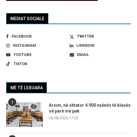
MEDIAT SOCIALE
FACEBOOK
TWITTER
INSTAGRAM
LINKEDIN
YOUTUBE
EMAIL
TIKTOK
MË TË LEXUARA
1
Arsim, në shtator 4.900 nxënës të klasës
së parë më pak
06.08.2026 17:33