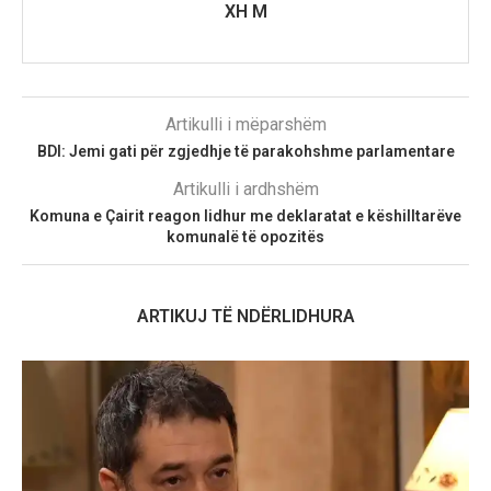
XH M
Artikulli i mëparshëm
BDI: Jemi gati për zgjedhje të parakohshme parlamentare
Artikulli i ardhshëm
Komuna e Çairit reagon lidhur me deklaratat e këshilltarëve
komunalë të opozitës
ARTIKUJ TË NDËRLIDHURA