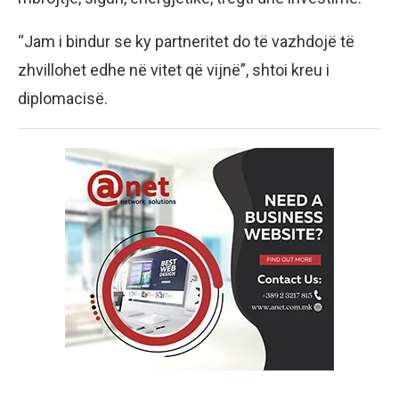
“Jam i bindur se ky partneritet do të vazhdojë të
zhvillohet edhe në vitet që vijnë”, shtoi kreu i
diplomacisë.