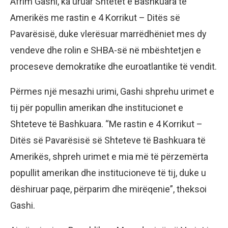
Afrim Gashi, ka uruar Shtetet e Bashkuara të
Amerikës me rastin e 4 Korrikut – Ditës së
Pavarësisë, duke vlerësuar marrëdhëniet mes dy
vendeve dhe rolin e SHBA-së në mbështetjen e
proceseve demokratike dhe euroatlantike të vendit.
Përmes një mesazhi urimi, Gashi shprehu urimet e
tij për popullin amerikan dhe institucionet e
Shteteve të Bashkuara. “Me rastin e 4 Korrikut –
Ditës së Pavarësisë së Shteteve të Bashkuara të
Amerikës, shpreh urimet e mia më të përzemërta
popullit amerikan dhe institucioneve të tij, duke u
dëshiruar paqe, përparim dhe mirëqenie”, theksoi
Gashi.