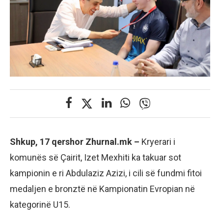
Shkup, 17 qershor Zhurnal.mk –
Kryerari i
komunës së Çairit, Izet Mexhiti ka takuar sot
kampionin e ri Abdulaziz Azizi, i cili së fundmi fitoi
medaljen e bronztë në Kampionatin Evropian në
kategorinë U15.