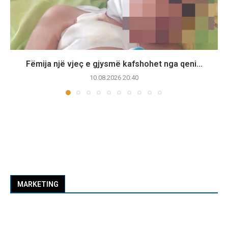
Fëmija një vjeç e gjysmë kafshohet nga qeni...
10.08.2026 20:40
MARKETING