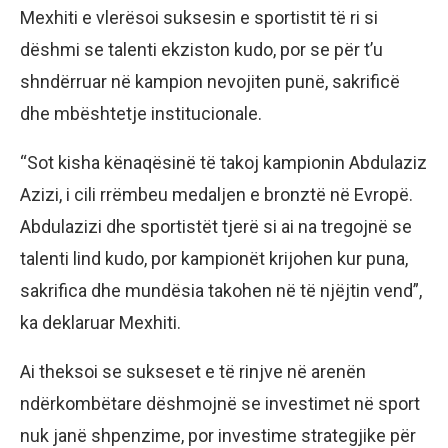
Mexhiti e vlerësoi suksesin e sportistit të ri si
dëshmi se talenti ekziston kudo, por se për t’u
shndërruar në kampion nevojiten punë, sakrificë
dhe mbështetje institucionale.
“Sot kisha kënaqësinë të takoj kampionin Abdulaziz
Azizi, i cili rrëmbeu medaljen e bronztë në Evropë.
Abdulazizi dhe sportistët tjerë si ai na tregojnë se
talenti lind kudo, por kampionët krijohen kur puna,
sakrifica dhe mundësia takohen në të njëjtin vend”,
ka deklaruar Mexhiti.
Ai theksoi se sukseset e të rinjve në arenën
ndërkombëtare dëshmojnë se investimet në sport
nuk janë shpenzime, por investime strategjike për