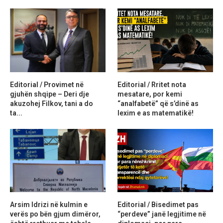
Editorial / Provimet në
Editorial / Rritet nota
gjuhën shqipe – Deri dje
mesatare, por kemi
akuzohej Filkov, tani a do
“analfabetë” që s’dinë as
ta...
lexim e as matematikë!
Arsim Idrizi në kulmin e
Editorial / Bisedimet pas
verës po bën gjum dimëror,
“perdeve” janë legjitime në