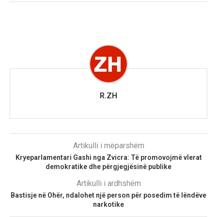
R.ZH
Artikulli i mëparshëm
Kryeparlamentari Gashi nga Zvicra: Të promovojmë vlerat
demokratike dhe përgjegjësinë publike
Artikulli i ardhshëm
Bastisje në Ohër, ndalohet një person për posedim të lëndëve
narkotike