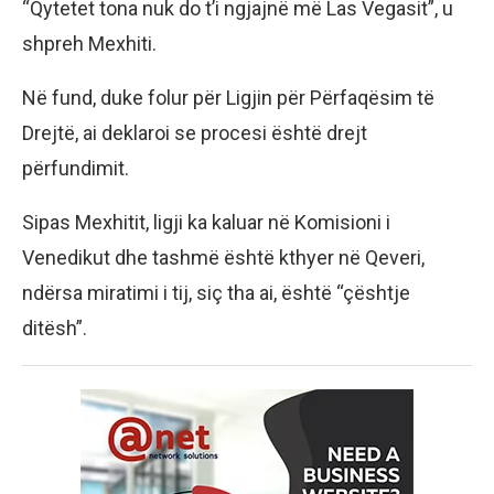
“Qytetet tona nuk do t’i ngjajnë më Las Vegasit”, u
shpreh Mexhiti.
Në fund, duke folur për Ligjin për Përfaqësim të
Drejtë, ai deklaroi se procesi është drejt
përfundimit.
Sipas Mexhitit, ligji ka kaluar në Komisioni i
Venedikut dhe tashmë është kthyer në Qeveri,
ndërsa miratimi i tij, siç tha ai, është “çështje
ditësh”.