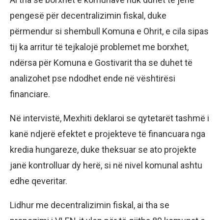
pengesë për decentralizimin fiskal, duke
përmendur si shembull Komuna e Ohrit, e cila sipas
tij ka arritur të tejkalojë problemet me borxhet,
ndërsa për Komuna e Gostivarit tha se duhet të
analizohet pse ndodhet ende në vështirësi
financiare.
Në intervistë, Mexhiti deklaroi se qytetarët tashmë i
kanë ndjerë efektet e projekteve të financuara nga
kredia hungareze, duke theksuar se ato projekte
janë kontrolluar dy herë, si në nivel komunal ashtu
edhe qeveritar.
Lidhur me decentralizimin fiskal, ai tha se