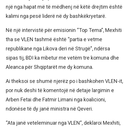
një nga hapat më të mëdhenj në këtë drejtim është
kalimi nga pesë liderë në dy bashkëkryetarë.
Në një intervistë për emisionin “Top Tema”, Mexhiti
tha se VLEN tashmë është “partia e vetme
republikane nga Likova deri në Strugë”, ndërsa
sipas tij, BDI ka mbetur me vetëm tre komuna dhe
Aleanca për Shqiptarët me dy komuna.
Ai theksoi se shumë njerëz po i bashkohen VLEN-it,
por nuk deshi të komentojë në detaje largimin e
Arben Fetai dhe Fatmir Limani nga koalicioni,
ndonëse të dy janë ministra në Qeveri.
“Ata janë veteleminuar nga VLEN”, deklaroi Mexhiti,