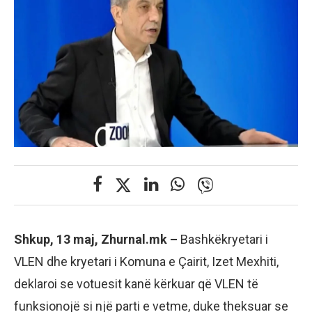
Shkup, 13 maj, Zhurnal.mk –
Bashkëkryetari i
VLEN dhe kryetari i Komuna e Çairit, Izet Mexhiti,
deklaroi se votuesit kanë kërkuar që VLEN të
funksionojë si një parti e vetme, duke theksuar se