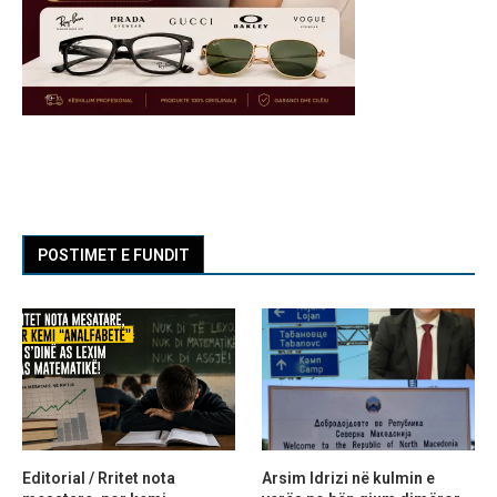
POSTIMET E FUNDIT
Editorial / Rritet nota
Arsim Idrizi në kulmin e