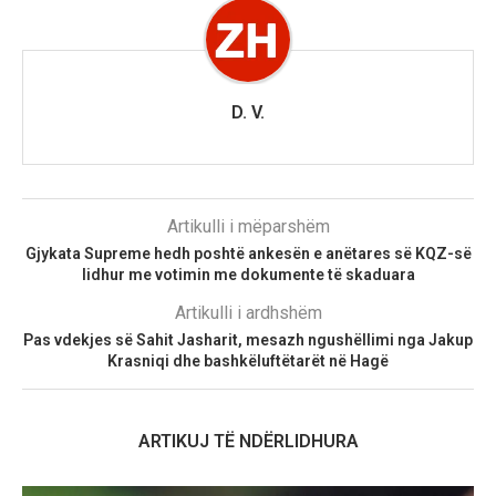
D. V.
Artikulli i mëparshëm
Gjykata Supreme hedh poshtë ankesën e anëtares së KQZ-së
lidhur me votimin me dokumente të skaduara
Artikulli i ardhshëm
Pas vdekjes së Sahit Jasharit, mesazh ngushëllimi nga Jakup
Krasniqi dhe bashkëluftëtarët në Hagë
ARTIKUJ TË NDËRLIDHURA