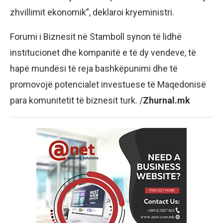
zhvillimit ekonomik”, deklaroi kryeministri.
Forumi i Biznesit në Stamboll synon të lidhë
institucionet dhe kompanitë e të dy vendeve, të
hapë mundësi të reja bashkëpunimi dhe të
promovojë potencialet investuese të Maqedonisë
para komunitetit të biznesit turk. /
Zhurnal.mk