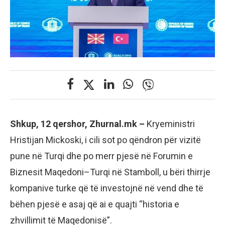
Shkup, 12 qershor, Zhurnal.mk –
Kryeministri
Hristijan Mickoski, i cili sot po qëndron për vizitë
pune në Turqi dhe po merr pjesë në Forumin e
Biznesit Maqedoni–Turqi në Stamboll, u bëri thirrje
kompanive turke që të investojnë në vend dhe të
bëhen pjesë e asaj që ai e quajti “historia e
zhvillimit të Maqedonisë”.