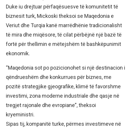
Duke iu drejtuar përfaqësuesve të komunitetit të
biznesit turk, Mickoski theksoi se Maqedonia e
Veriut dhe Turqia kanë marrëdhënie tradicionalisht
të mira dhe miqësore, të cilat përbëjnë një bazë të
fortë për thellimin e mëtejshëm të bashkëpunimit
ekonomik.
“Maqedonia sot po pozicionohet si një destinacion i
qëndrueshëm dhe konkurrues për biznes, me
pozitë strategjike gjeografike, klimë të favorshme
investimi, zona moderne industriale dhe qasje në
tregjet rajonale dhe evropiane”, theksoi
kryeministri.
Sipas tij, kompanitë turke, përmes investimeve në