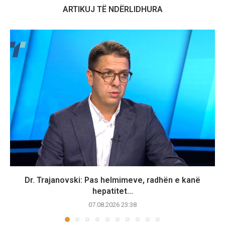
ARTIKUJ TË NDËRLIDHURA
Dr. Trajanovski: Pas helmimeve, radhën e kanë
hepatitet...
07.08.2026 23:38