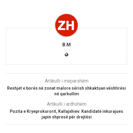
B.M
Artikulli i mëparshëm
Reshjet e borës në zonat malore sërish shkaktuan vështirësi
në qarkullim
Artikulli i ardhshëm
Pozita e Kryeprokurorit, Kallajxhiev: Kandidatë inkurajues
japin shpresë për drejtësi