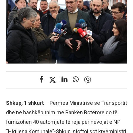
Shkup, 1 shkurt –
Përmes Ministrisë së Transportit
dhe në bashkëpunim me Bankën Botërore do të
furnizohen 40 automjete të reja për nevojat e NP
“Higjiena Komunale”-Shkup, njoftoi sot kryeministri