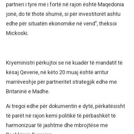
partneri i tyre më i fortë në rajon është Maqedonia
jonë, do të thotë shumë, si për investitorët ashtu
edhe për situatën ekonomike në vend”, theksoi
Mickoski.
Kryeministri përkujtoi se në kuadër të mandatit të
kësaj Qeverie, në këto 20 muaj është arritur
marrëveshje për partneritet strategjik edhe me
Britaninë e Madhe.
Ai tregoi edhe për dokumentin e dytë, përkatësisht
të parët në rajon kemi politikë të përbashkët të
harmonizuar të jashtme dhe mbrojtëse me