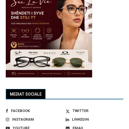
MEDIAT SOCIALE
FACEBOOK
TWITTER
INSTAGRAM
LINKEDIN
YOUTUBE
EMAIL