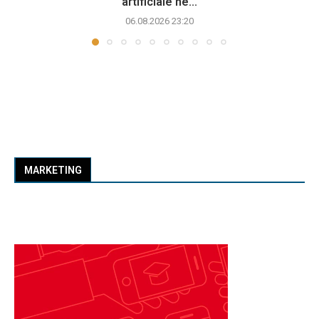
artificiale në...
06.08.2026 23:20
MARKETING