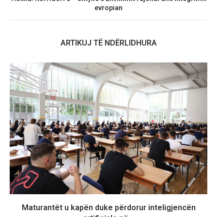
evropian
ARTIKUJ TË NDËRLIDHURA
Maturantët u kapën duke përdorur inteligjencën