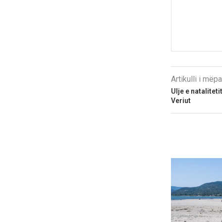
Artikulli i më
Ulje e natalite
Veriut