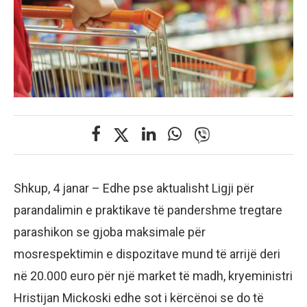
Shkup, 4 janar – Edhe pse aktualisht Ligji për
parandalimin e praktikave të pandershme tregtare
parashikon se gjoba maksimale për
mosrespektimin e dispozitave mund të arrijë deri
në 20.000 euro për një market të madh, kryeministri
Hristijan Mickoski edhe sot i kërcënoi se do të