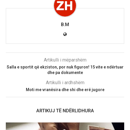
B.M
Artikulli i mëparshëm
Salla e sportit që ekziston, por nuk figuron! 15 vite e ndërtuar
dhe pa dokumente
Artikulli i ardhshëm
Moti me vranësira dhe shi dhe erë jugore
ARTIKUJ TË NDËRLIDHURA