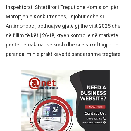
Inspektorati Shtetëror i Tregut dhe Komisioni për
Mbrojtjen e Konkurrencës, i njohur edhe si
Antimonopol, pothuajse gjatë gjithë vitit 2025 dhe
në fillim të këtij 26-të, kryen kontrolle në markete
për të përcaktuar se kush dhe si e shkel Ligjin për
parandalimin e praktikave të pandershme tregtare.