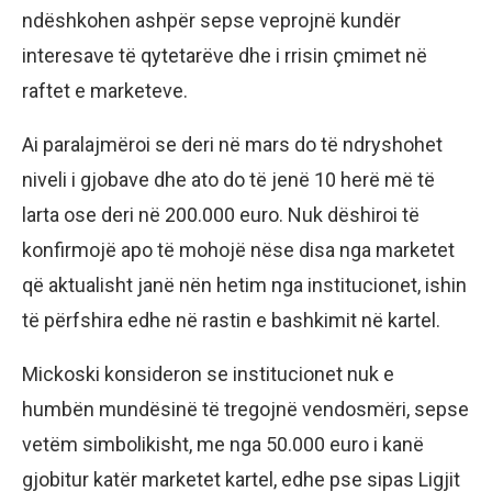
ndëshkohen ashpër sepse veprojnë kundër
interesave të qytetarëve dhe i rrisin çmimet në
raftet e marketeve.
Ai paralajmëroi se deri në mars do të ndryshohet
niveli i gjobave dhe ato do të jenë 10 herë më të
larta ose deri në 200.000 euro. Nuk dëshiroi të
konfirmojë apo të mohojë nëse disa nga marketet
që aktualisht janë nën hetim nga institucionet, ishin
të përfshira edhe në rastin e bashkimit në kartel.
Mickoski konsideron se institucionet nuk e
humbën mundësinë të tregojnë vendosmëri, sepse
vetëm simbolikisht, me nga 50.000 euro i kanë
gjobitur katër marketet kartel, edhe pse sipas Ligjit