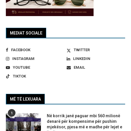
MEDIAT SOCIALE
FACEBOOK
TWITTER
INSTAGRAM
LINKEDIN
YOUTUBE
EMAIL
TIKTOK
MË TË LEXUARA
1
Në korrik janë paguar mbi 560 milionë
denarë për kompensime për pushim
mjekësor, pjesa më e madhe për lejet e