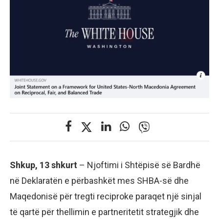
Shkup, 13 shkurt
– Njoftimi i Shtëpisë së Bardhë
në Deklaratën e përbashkët mes SHBA-së dhe
Maqedonisë për tregti reciproke paraqet një sinjal
të qartë për thellimin e partneritetit strategjik dhe