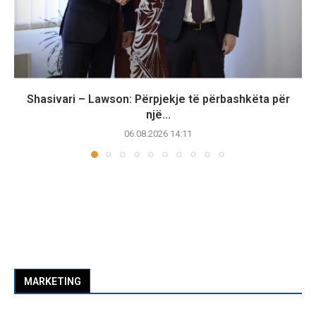
Shasivari – Lawson: Përpjekje të përbashkëta për
një...
06.08.2026 14:11
MARKETING