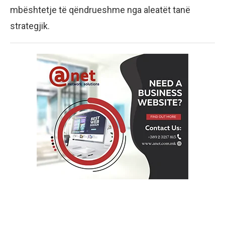
mbështetje të qëndrueshme nga aleatët tanë
strategjik.