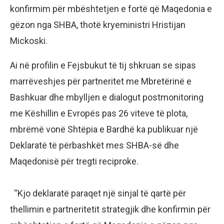
konfirmim për mbështetjen e fortë që Maqedonia e
gëzon nga SHBA, thotë kryeministri Hristijan
Mickoski.
Ai në profilin e Fejsbukut të tij shkruan se sipas
marrëveshjes për partneritet me Mbretërinë e
Bashkuar dhe mbylljen e dialogut postmonitoring
me Këshillin e Evropës pas 26 viteve të plota,
mbrëmë vonë Shtëpia e Bardhë ka publikuar një
Deklaratë të përbashkët mes SHBA-së dhe
Maqedonisë për tregti reciproke.
“Kjo deklaratë paraqet një sinjal të qartë për
thellimin e partneritetit strategjik dhe konfirmin për